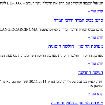
הטיפול הטבעי המשולב עם הרפואה הרגילה ניקוי רעלים – DE–TOX לאיזון, בריאות והקלה למחלות ממאירות – הדרך האולטימטיבית תהליך ניקוי הרעלים הינו חשוב וטבעי ומתרחש
קרא עוד »
סרטן בכיס המרה ודרכי המרה
סרטן בכיס המרה ודרכי המרה כולנגיוקרצינומה CHOLANGIOCARCINOMA רפואת צמחים קלינית לסיוע טבעי ומשלים בטיפול בסרטן אין חולק על כך וזאת בכל מהלך טיפול רפואי קונבנציונלי
קרא עוד »
מערכת החיסון – חולשה חיסונית
מערכת החיסון – חולשה חיסונית מערכת החיסון הינה מערכת מסועפת המב
קרא עוד »
הגישה החדשה
החיסון את
קרא עוד »
מערכת החיסון – חיזוק והמרצה