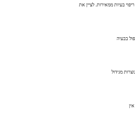
יפוי בעיות ממאירות. לציין את
ין