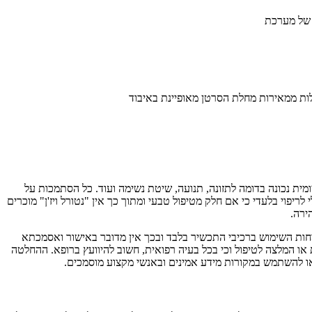
 של מערכת
לות ממאירות מחלת הסרטן מאופיינת באיבוד
מיועדים לרפא מחלה כי אם חלק מסינרגיה קיומית נכונה בדומה לתזונה, תנועה, שיטת נשימה ועוד. כל הסתמכות על
פוי בלעדי כי אם חלק מטיפול טבעי ומתוך כך אין "נטורל ויז'ן" מוכרים
ירה.
לבטיחות השימוש ברכיבי התכשיר בלבד ובכך אין מדובר באישור ואסמכתא
או המלצה לטיפול וכי בכל בעיה רפואית, חשוב להיוועץ ברופא. ההחלטה
או להשתמש במקורות מידע אמינים ובאנשי מקצוע מוסמכים.