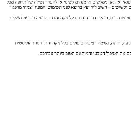
י ואין אנו ממליצים או מנחים לשינוי או להעדר נטילה של תרופה מכל
רים וקשישים – חשוב להיוועץ ברופא לפני השימוש. המונח “צמחי מרפא”
ת אינטרנטיות, כי אם דרך הנחיה בקליניקה והבנת הבעיה כטיפול משלים
ועה, תזונה, נשימה ויציבה, טיפולים בקליניקה והתייחסות הוליסטית
לכם את הטיפול הטבעי והמותאם הטוב ביותר עבורכם.