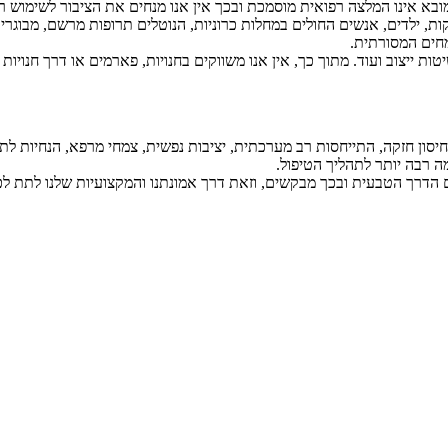
 אינו המלצה רפואית מוסמכת ובכך אין אנו מנחים את הציבור לשימוש רפוא
ניקות, ילדים, אנשים החולים במחלות כרוניות, הנוטלים תרופות מרשם, מבוג
חים המסורתית.
ות ייצוב ועוד. מתוך כך, אין אנו משווקים בחנויות, פארמים או דרך חנויו
 חיסון חזקה, התייחסות רב מערכתית, יציבות נפשית, צמחי מרפא, הנחיות לתנ
ה רבה יותר לתהליך הטיפול.
ום הדרך הטבעית ובכך מבקשים, וזאת דרך אמונתנו והמקצועיות שלנו לתת 