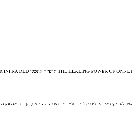
מקשיב לעומקם של המילים של מטופליי במרפאת צוף צמחים, הן בפגישה והן ה