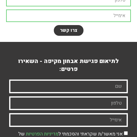
צרו קשר
לתיאום פגישת אבחון מקיפה - השאירו
פרטים:
אני מאשר/ת שקראתי והסכמתי ל
מדיניות הפרטיות
של