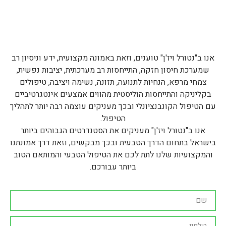
אנו ב"נטורל ויז'ן" טוענים, וזאת באמונה מקצועית, ידע וניסיון רב
שמערכת חיסון חזקה, התייחסות רב מערכתית, יציבות נפשית,
צמחי מרפא, הנחיות לתנועה, תזונה, נשימה ויציבה, טיפולים
בקליניקה והתייחסות הוליסטית מהווים אמצעים אינטגרטיביים
עם הטיפול הקונבנציונלי ובכך מעניקים עוצמה רבה יותר לתהליך
הטיפול.
אנו ב"נטורל ויז'ן" מעניקים את הסטנדרטים הגבוהים ביותר
בישראל בתחום הדרך הטבעית ובכך מבקשים, וזאת דרך אמונתנו
והמקצועיות שלנו לתת לכם את הטיפול הטבעי והמותאם הטוב
ביותר עבורכם.