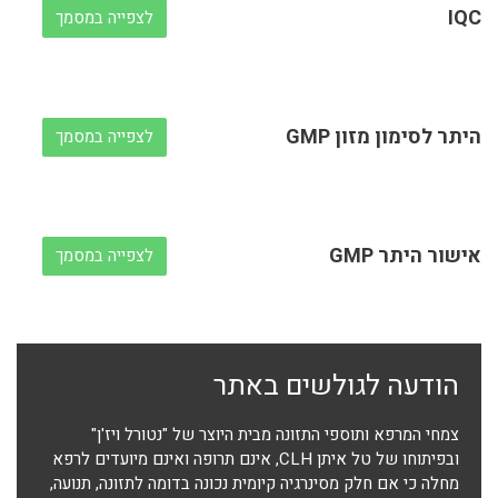
IQC
לצפייה במסמך
היתר לסימון מזון GMP
לצפייה במסמך
אישור היתר GMP
לצפייה במסמך
הודעה לגולשים באתר
צמחי המרפא ותוספי התזונה מבית היוצר של "נטורל ויז'ן"
ובפיתוחו של טל איתן CLH, אינם תרופה ואינם מיועדים לרפא
מחלה כי אם חלק מסינרגיה קיומית נכונה בדומה לתזונה, תנועה,