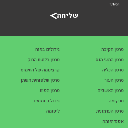
האתר
שליחה
סרטן הקיבה
גידולים במוח
סרטן המעי הגס
סרטן בלוטת הרוק
סרטן הכליה
קרצינומה של התימוס
סרטן העור
סרטן שלפוחית השתן
סרטן האשכים
סרטן הפות
סרקומה
גידול דסמואיד
סרטן הערמונית
ליפומה
אפנדימומה