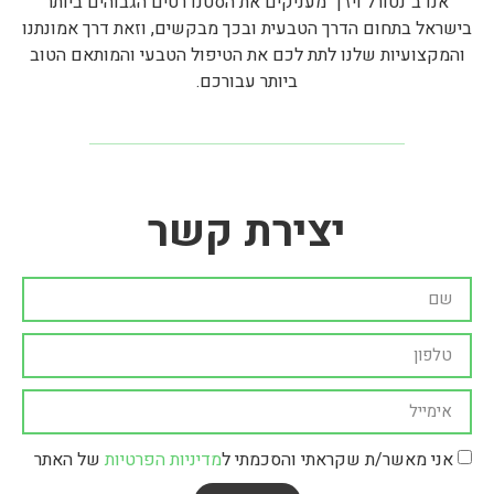
אנו ב"נטורל ויז'ן" מעניקים את הסטנדרטים הגבוהים ביותר
בישראל בתחום הדרך הטבעית ובכך מבקשים, וזאת דרך אמונתנו
והמקצועיות שלנו לתת לכם את הטיפול הטבעי והמותאם הטוב
ביותר עבורכם.
יצירת קשר
אני מאשר/ת שקראתי והסכמתי ל
מדיניות הפרטיות
של האתר