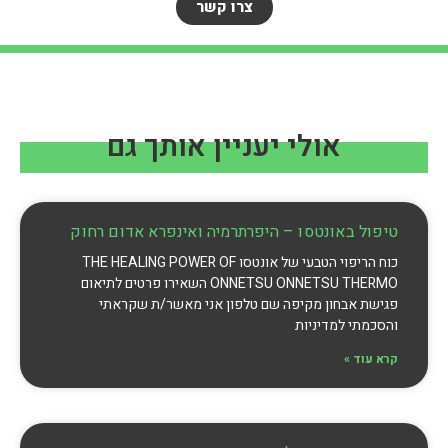
צרו קשר
אולי יעניין אותך גם
טיפול באונטסו – היפרתרמיה ואינפרא אדום רחוק
כוח הריפוי הטבעי של אונטסו THE HEALING POWER OF
ONNETSU ONNETSU THERMO השאירו פרטים לתיאום
פגישת אבחון מקיפה שם טלפון אני מאשר/ת שקראתי
והסכמתי למדיניות
קרא עוד »