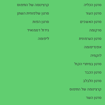
סרטן הכליה
קרצינומה של התימוס
סרטן העור
סרטן שלפוחית השתן
סרטן האשכים
סרטן הפות
סרקומה
גידול דסמואיד
סרטן הערמונית
ליפומה
אפנדימומה
לוקמיה
סרטן במיתרי הקול
סרטן הכבד
סרטן הלבלב
קרצינומה של התימוס
סרטן השד