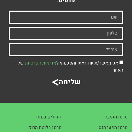
פרטים:
אני מאשר/ת שקראתי והסכמתי ל
מדיניות הפרטיות
של
האתר
שליחה
סרטן הקיבה
גידולים במוח
סרטן המעי הגס
סרטן בלוטת הרוק