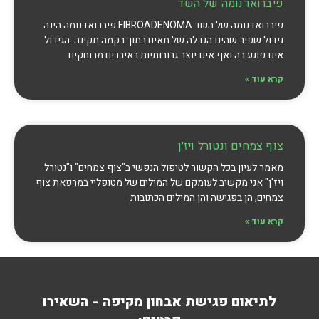
פיברואדנומה של השד
פיברואדנומה של השד FIBROADENOMA פיברואדנומה הינה
גידול שפיר שהינו הגדלה של תאים בתוך רקמה תקינה. הגידול
אינו פוגע בה ואף אינו יוצר גרורותיות באיברים מרוחקים
קרא עוד »
צוף צמחים ונטורל ויז׳ן
מאמר לעיון בכל הקשור לטיפול הנפשי ב"צוף צמחים" ו"נטורל
ויז'ן" אני מקשיב לעומקם של המילים של מטופליי במרפאת צוף
צמחים, הן בפגישה והן המילים הכתובות
קרא עוד »
לתיאום פגישת אבחון מקיפה - השאירו