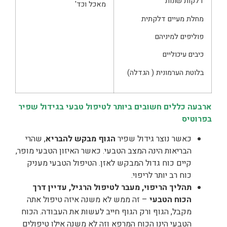
דלקות שונות
מאכל וכד'
מחלת מעיים דלקתית
פוליפים למיניהם
כיבים עיכוליים
בלוטת הערמונית ( הגדלה)
ארבעה כללים חשובים ביותר לטיפול טבעי בגידול שפיר
בפרוטיס
כאשר נוצר גידול שפיר
הגוף מבקש להבריא
, שהרי
הבריאות הינה המצב הטבעי. כאשר האיזון הטבעי מופר,
קיים כוח גדול המבקש לאזן. הטיפול הטבעי מעניק
כוח רב יותר לריפוי.
תהליך הריפוי, מעבר לטיפול הרגיל, עדיין דרך
הכוח הטבעי
– זה ממש לא משנה איזה טיפול אתה
מקבל, הגוף ורק הגוף חייב לעשות את העבודה. הכוח
הטבעי הינו הכוח המרפא וזה לא משנה אילו טיפולים