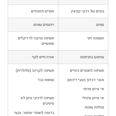
גוונים של רכיבי קפאין
חסרים תזונתיים
סמים
זיהומים שונים
השמנת יתר
חשיפה מרובה לרדיקלים
חופשיים
שימוש בתרופות
אורח חיים לקוי
חשיפה לחומרים כימיים
חשיפה לקרינה (סלולרית)
מצבי דכדוך מצבי דיכאון
שחמת כבד
אי איזון פנימי
אי איזון עיכולי
חשיפה לרכיבי מזון לא
מיטיבים
מחלות שונות
בדומה לחומרי שימור, צבעי