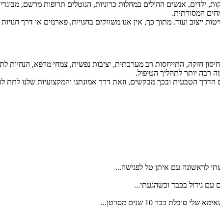
ניקות, ילדים, אנשים החולים במחלות כרוניות, הנוטלים תרופות מרשם, מבוג
חים המסורתית.
ות ייצוב ועוד. מתוך כך, אין אנו משווקים בחנויות, פארמים או דרך חנויו
 חיסון חזקה, התייחסות רב מערכתית, יציבות נפשית, צמחי מרפא, הנחיות לתנ
ה רבה יותר לתהליך הטיפול.
ום הדרך הטבעית ובכך מבקשים, וזאת דרך אמונתנו והמקצועיות שלנו לתת 
 עם גידול בכבד וכשהגעתי...