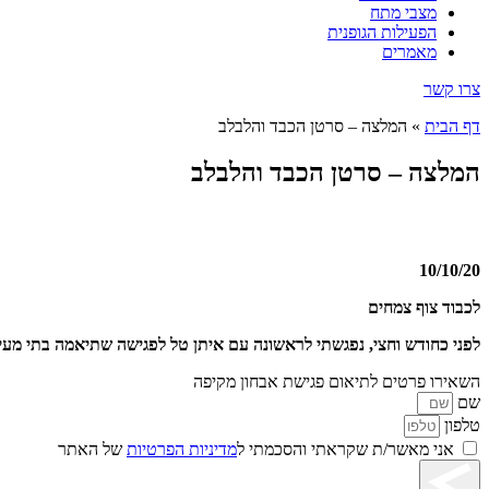
מצבי מתח
הפעילות הגופנית
מאמרים
צרו קשר
דף הבית
»
המלצה – סרטן הכבד והלבלב
המלצה – סרטן הכבד והלבלב
10/10/20
לכבוד צוף צמחים
לפני כחודש וחצי, נפגשתי לראשונה עם איתן טל לפגישה שתיאמה בתי מעיי
השאירו פרטים לתיאום פגישת אבחון מקיפה
שם
טלפון
אני מאשר/ת שקראתי והסכמתי ל
מדיניות הפרטיות
של האתר