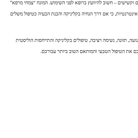
רים וקשישים – חשוב להיוועץ ברופא לפני השימוש. המונח “צמחי מרפא”
ת אינטרנטיות, כי אם דרך הנחיה בקליניקה והבנת הבעיה כטיפול משלים
ועה, תזונה, נשימה ויציבה, טיפולים בקליניקה והתייחסות הוליסטית
לכם את הטיפול הטבעי והמותאם הטוב ביותר עבורכם.