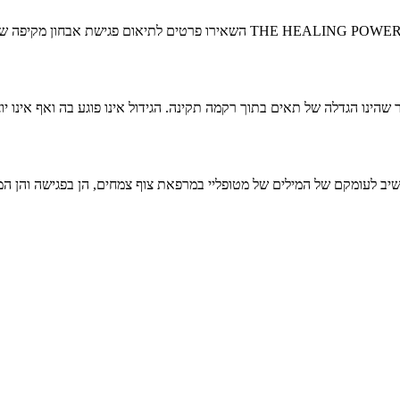
מקשיב לעומקם של המילים של מטופליי במרפאת צוף צמחים, הן בפגישה והן ה