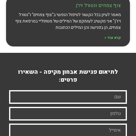
צוף צמחים ונטורל ויז׳ן
מאמר לעיון בכל הקשור לטיפול הנפשי ב"צוף צמחים" ו"נטורל
ויז'ן" אני מקשיב לעומקם של המילים של מטופליי במרפאת צוף
צמחים, הן בפגישה והן המילים הכתובות
קרא עוד »
לתיאום פגישת אבחון מקיפה - השאירו
פרטים: