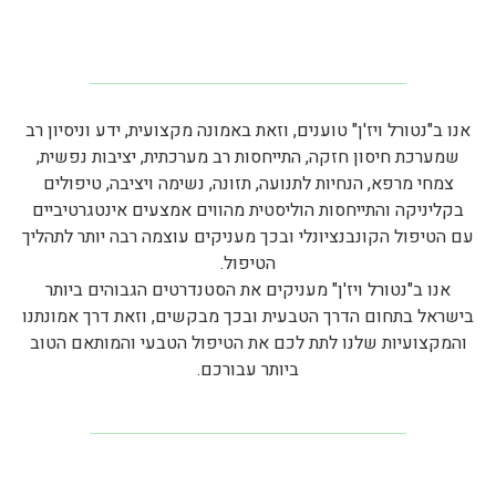
אנו ב"נטורל ויז'ן" טוענים, וזאת באמונה מקצועית, ידע וניסיון רב
שמערכת חיסון חזקה, התייחסות רב מערכתית, יציבות נפשית,
צמחי מרפא, הנחיות לתנועה, תזונה, נשימה ויציבה, טיפולים
בקליניקה והתייחסות הוליסטית מהווים אמצעים אינטגרטיביים
עם הטיפול הקונבנציונלי ובכך מעניקים עוצמה רבה יותר לתהליך
הטיפול.
אנו ב"נטורל ויז'ן" מעניקים את הסטנדרטים הגבוהים ביותר
בישראל בתחום הדרך הטבעית ובכך מבקשים, וזאת דרך אמונתנו
והמקצועיות שלנו לתת לכם את הטיפול הטבעי והמותאם הטוב
ביותר עבורכם.