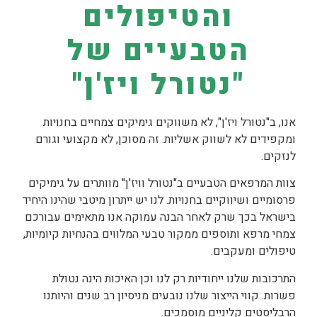
והטיפולים
הטבעיים של
"נטורל ויז'ן"
אנו, ב"נטורל ויז'ן", לא משווקים גימיקים צמחיים בחנויות
ומקפידים לא לשווק אשליות. זה מסוכן, לא מקצועי וגורם
לנזקים.
צוות המרפאים הטבעיים ב"נטורל וויז'ן" מוותרים על גימיקים
פרסומיים ושיווקיים בחנויות. לנו יש ייתרון מיטבי שהינו היחיד
בישראל בכך שרק לאחר הבנה עמוקה אנו מתאימים עבורכם
צמחי מרפא ותוספים ממקור טבעי המלווים בהנחיות קיומיות,
טיפולים ומעקבים.
התרכובות שלנו ייחודיות רק לנו וכן האיכות הינה נטולת
פשרות. קווי הייצור שלנו נובעים מניסיון רב שנים והיותנו
הרבליסטים קליניים מוסמכים.