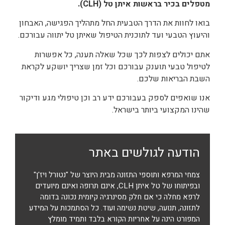
מטפלים בכיר בראשות איתן טל (
CLH
).
בואו לחוות את הדרך הטבעית החל מתהליך הפגישה, האבחון
והיעוץ הטבעי ועד לתוכנית הטיפול שאיתן טל יתווה עבורכם.
אתם יכולים לצפות לכך שכל שאלה תענה, כל אפשרות
לטיפול טבעי תוענק עבורכם וכל זמן שצריך יושקע לקראת
השבת הבריאות שלכם.
אנו שואפים לספק בעבורכם ידע רב וכן טיפולי מגע ודיקור
שהינו המקצועי ביותר בישראל.
הודעה לגולשים באתר
צמחי המרפא ותוספי התזונה מבית היוצר של "נטורל ויז'ן"
ובפיתוחו של טל איתן CLH, אינם תרופה ואינם מיועדים
לרפא מחלה כי אם חלק מסינרגיה קיומית נכונה בדומה
לתזונה, תנועה, שיטת נשימה ועוד. כל הסתמכות על המידע
המפורט הינה על אחריות הקורא בלבד ותמיד מומלץ