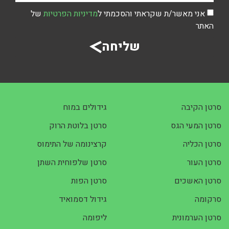
אני מאשר/ת שקראתי והסכמתי ל
מדיניות הפרטיות
של
האתר
שליחה
סרטן הקיבה
גידולים במוח
סרטן המעי הגס
סרטן בלוטת הרוק
סרטן הכליה
קרצינומה של התימוס
סרטן העור
סרטן שלפוחית השתן
סרטן האשכים
סרטן הפות
סרקומה
גידול דסמואיד
סרטן הערמונית
ליפומה