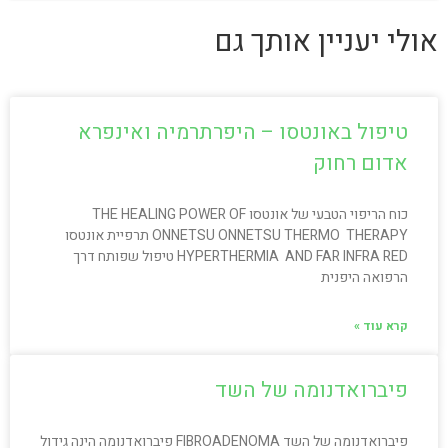
אולי יעניין אותך גם
טיפול באונטסו – היפרתרמיה ואינפרא
אדום רחוק
כוח הריפוי הטבעי של אונטסו THE HEALING POWER OF
ONNETSU ONNETSU THERMO THERAPY תרפיית אונטסו
HYPERTHERMIA AND FAR INFRA RED טיפול שפותח דרך
הרפואה היפנית
קרא עוד »
פיברואדנומה של השד
פיברואדנומה של השד FIBROADENOMA פיברואדנומה הינה גידול