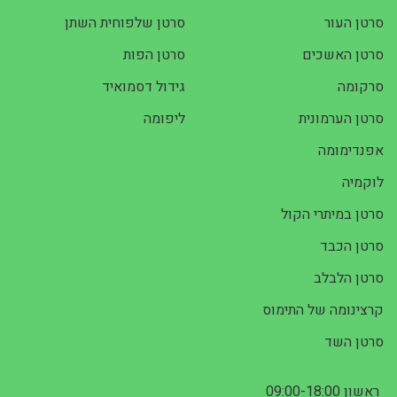
סרטן העור
סרטן שלפוחית השתן
סרטן האשכים
סרטן הפות
סרקומה
גידול דסמואיד
סרטן הערמונית
ליפומה
אפנדימומה
לוקמיה
סרטן במיתרי הקול
סרטן הכבד
סרטן הלבלב
קרצינומה של התימוס
סרטן השד
ראשון 09:00-18:00