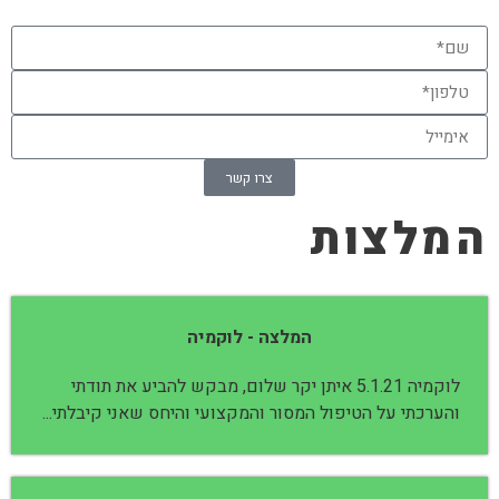
צרו קשר
המלצות
המלצה - לוקמיה
לוקמיה 5.1.21 איתן יקר שלום, מבקש להביע את תודתי
והערכתי על הטיפול המסור והמקצועי והיחס שאני קיבלתי...