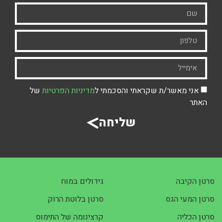
אני מאשר/ת שקראתי והסכמתי ל
מדיניות הפרטיות
של
האתר
שליחה
סרטן הקיבה
גידולים במוח
סרטן המעי הגס
סרטן בלוטת הרוק
סרטן הכליה
קרצינומה של התימוס