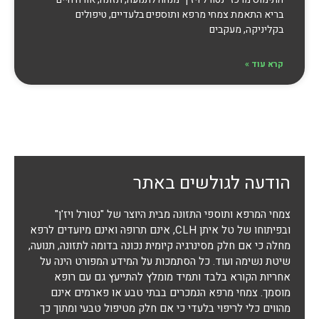
בריא התאמת צמחי מרפא ותוספים בלעדיים, טיפולים
בקליניקה, מעקבים
קרא עוד »
הודעה לגולשים באתר
צמחי המרפא ותוספי התזונה מבית היוצר של "נטורל ויז'ן"
ובפיתוחו של טל איתן CLH, אינם תרופה ואינם מיועדים לרפא
מחלה כי אם חלק מסינרגיה קיומית נכונה בדומה לתזונה, תנועה,
שיטת נשימה ועוד. כל הסתמכות על המידע המפורט הינה על
אחריות הקורא בלבד ותמיד מומלץ להתייעץ גם עם רופא
מוסמך. צמחי מרפא הנמכרים בבתי טבע או פארמים אינם
מהווים כלי לריפוי בלעדי כי אם חלק מטיפול טבעי ומתוך כך