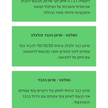
לוקמיה 5.1.21 איתן יקר שלום, מבקש להביע
את תודתי והערכתי על הטיפול המסור
והמקצועי והיחס שאני קיבלתי...
המלצה - סרטן הכבד והלבלב
סרטן כבד ולבלב גרורתי 10/10/20 לכבוד צוף
צמחים לפני כחודש וחצי, נפגשתי לראשונה
עם איתן טל לפגישה...
המלצה - סרטן הכבד
סרטן כבד גרורתי לאיתן וגל היקרים צוף צמחים
אני הגעתי לאיתן צוף צמחים עם גידול בכבד
וכשהגעתי...