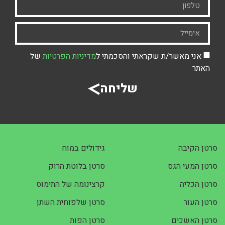
אני מאשר/ת שקראתי והסכמתי ל
מדיניות הפרטיות
של
האתר
שליחה
סרטן הקיבה
גידולים במוח
סרטן המעי הגס
סרטן בלוטת הרוק
סרטן הכליה
קרצינומה של התימוס
סרטן העור
סרטן שלפוחית השתן
סרטן האשכים
סרטן הפות