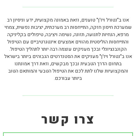
אנו ב"נטורל ויז'ן" טוענים, וזאת באמונה מקצועית, ידע וניסיון רב
שמערכת חיסון חזקה, התייחסות רב מערכתית, יציבות נפשית, צמחי
מרפא, הנחיות לתנועה, תזונה, נשימה ויציבה, טיפולים בקליניקה
והתייחסות הוליסטית מהווים אמצעים אינטגרטיביים עם הטיפול
הקונבנציונלי ובכך מעניקים עוצמה רבה יותר לתהליך הטיפול.
אנו ב"נטורל ויז'ן" מעניקים את הסטנדרטים הגבוהים ביותר בישראל
בתחום הדרך הטבעית ובכך מבקשים, וזאת דרך אמונתנו
והמקצועיות שלנו לתת לכם את הטיפול הטבעי והמותאם הטוב
ביותר עבורכם.
צרו קשר