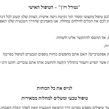
"נטורל ויז'ן" – הטיפול האישי
כם טיפול מקצועי ומסור תוך נקיטת גישה אישית. הצוות שלנו קשוב לכל דבר
ק לכם את הכלים להילחם במחלה. אנו מאמינים שהדרך הטבעית שלנו תאפשר
ם, אל תהססו להתקשר אלינו ולשוחח.
ות.
 אפקטיביים? האם אתם מחפשים כוחות נוספים וטבעיים לטיפול בסרטן?
ת אשר תסייע ותעזור בתהליך הקשה והחשוב אותו אתם עוברים. חזוננו הינו לג
לגייס את כל הכוחות
טיפול טבעי ומשלים למחלות ממאירות
 טיפולים נוספים בסרטן דרך הרפואה הטבעית וזאת לאחר קבלת האבחון. הט