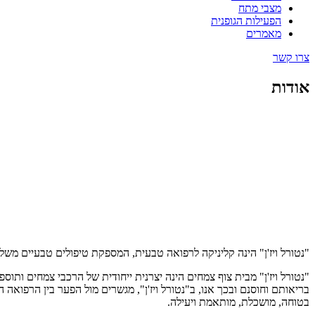
מצבי מתח
הפעילות הגופנית
מאמרים
צרו קשר
אודות
"נטורל ויז'ן" הינה קליניקה לרפואה טבעית, המספקת טיפולים טבעיים משל
"נטורל ויז'ן" מבית צוף צמחים הינה יצרנית ייחודית של הרכבי צמחים ותו
בריאותם וחוסנם ובכך אנו, ב"נטורל ויז'ן", מגשרים מול הפער בין הרפואה ה
בטוחה, מושכלת, מותאמת ויעילה.