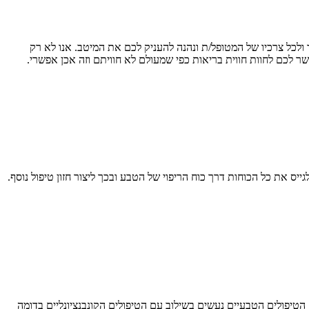
 ולכל צרכיו של המטופל/ת ונהנה להעניק לכם את המיטב. אנו לא רק
 לכם לחוות חווית בריאות כפי שמעולם לא חוויתם וזה אכן אפשרי.
ייס את כל הכוחות דרך כוח הריפוי של הטבע ובכך ליצור חזון טיפול נוסף.
יפולים הטבעיים נעשים בשילוב עם הטיפולים הקונבנציונליים בדומה