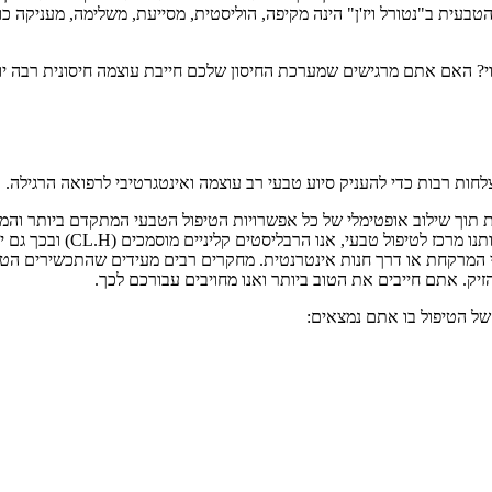
שה הטבעית ב"נטורל ויז'ן" הינה מקיפה, הוליסטית, מסייעת, משלימה, מעניקה
וי? האם אתם מרגישים שמערכת החיסון שלכם חייבת עוצמה חיסונית רבה י
הצלחות רבות כדי להעניק סיוע טבעי רב עוצמה ואינטגרטיבי לרפואה הרגילה.
תוך שילוב אופטימלי של כל אפשרויות הטיפול הטבעי המתקדם ביותר והמבוסס
ומהווה את חוד החנית של צמח
בבתי המרקחת או דרך חנות אינטרנטית. מחקרים רבים מעידים שהתכשירים הט
יק. אתם חייבים את הטוב ביותר ואנו מחויבים עבורכם לכך.
 של הטיפול בו אתם נמצאים: