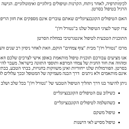
לכימותרפיה, לאחר ניתוח, הקרנות וטיפולים ביולוגיים ואימונולוגיים. הגי
הרגיל בטיפול בסרטן.
האם הטיפולים הקונבנציונליים שאתם עוברים אינם מספקים את חזון הריפ
צרו קשר לנציגי הטיפול שלנו ב"נטורל ויז'ן"
התוכנית הטבעית לטיפול אינטגרטיבי במחלת הסרטן
מרכז "נטורל ויז'ן" מבית "צוף צמחים" הוקם, וזאת לאחר ניסיון רב שנים ו
אנו מציעים עבורכם תוכנית טיפול מותאמת באופן אישי לצרכים שלכם וזאת 
בסרטן. הפורמולות שלנו ייחודיות ואינן משווקות בחנויות, בבתי הטבע, 
אינם מותאמים ולא ניתנים דרך הבנה מעמיקה של המטופל ובכך עלולים להז
ניתן להיעזר בנו דרך תהליך הטיפול הטבעי של "נטורל ויז'ן" בכל שלב ושלב
כשילוב עם הטיפולים הקונבנציונליים
כשהשלמה לטיפולים הקונבנציונליים
טיפול משקם
טיפול מסייע לאי הישנות