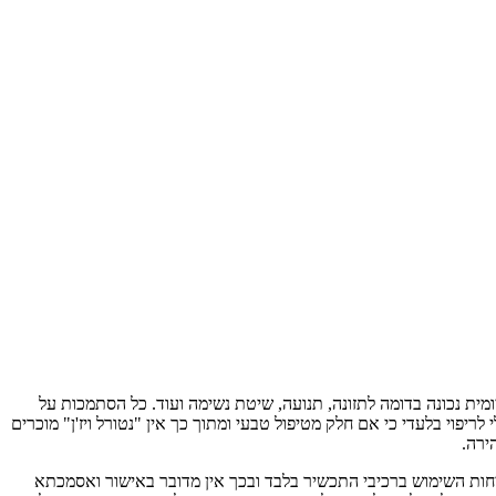
מיועדים לרפא מחלה כי אם חלק מסינרגיה קיומית נכונה בדומה לתזונה, תנועה, שיטת נשימה ועוד. כל הסתמכות על
פוי בלעדי כי אם חלק מטיפול טבעי ומתוך כך אין "נטורל ויז'ן" מוכרים
ירה.
לבטיחות השימוש ברכיבי התכשיר בלבד ובכך אין מדובר באישור ואסמכתא