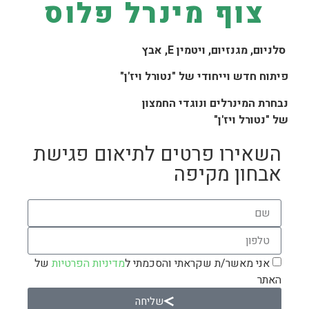
צוף מינרל פלוס
סלניום, מגנזיום, ויטמין
E
, אבץ
פיתוח חדש וייחודי של "נטורל ויז'ן"
נבחרת המינרלים ונוגדי החמצון
של "נטורל ויז'ן"
השאירו פרטים לתיאום פגישת
אבחון מקיפה
אני מאשר/ת שקראתי והסכמתי ל
מדיניות הפרטיות
של
האתר
שליחה