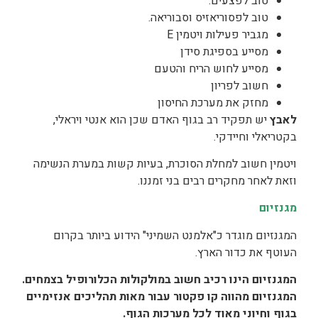
טוב לפצעים.
טוב לפסוריאזיס וסבוריאה.
מגביר פעילות ויטמין E
מסייע בספיגת סידן
מסייע לחוש הריח והטעם
חשוב לפריון
מחזק את מערכת החיסון
לאבץ
יש תפקיד רב בגוף האדם שכן הוא אנטי ויראלי,
בקטריאלי וחיידקי.
ויטמין חשוב למחלת הסוכרת, בעיות קשות במערת הנשימה
וזאת לאחר מחקרים רבים בני זמננו.
מגנזיום
המגנזיום מוגדר כ"אלמנט השמיני" הידוע ביותר בקרום
העוטף את כדור הארץ.
המגנזיום הינו רכיב חשוב במולקולות הכלורופיל בצמחים.
המגנזיום מהווה קו פקטור עבור מאות תהליכים אנזימיים
בגוף וחיוני מאוד לכל מערכות הגוף.