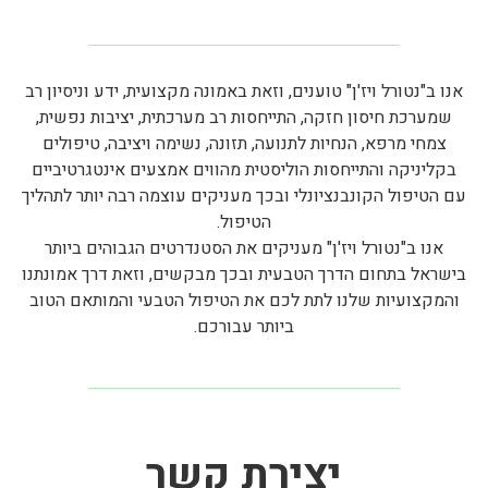
אנו ב"נטורל ויז'ן" טוענים, וזאת באמונה מקצועית, ידע וניסיון רב
שמערכת חיסון חזקה, התייחסות רב מערכתית, יציבות נפשית,
צמחי מרפא, הנחיות לתנועה, תזונה, נשימה ויציבה, טיפולים
בקליניקה והתייחסות הוליסטית מהווים אמצעים אינטגרטיביים
עם הטיפול הקונבנציונלי ובכך מעניקים עוצמה רבה יותר לתהליך
הטיפול.
אנו ב"נטורל ויז'ן" מעניקים את הסטנדרטים הגבוהים ביותר
בישראל בתחום הדרך הטבעית ובכך מבקשים, וזאת דרך אמונתנו
והמקצועיות שלנו לתת לכם את הטיפול הטבעי והמותאם הטוב
ביותר עבורכם.
יצירת קשר