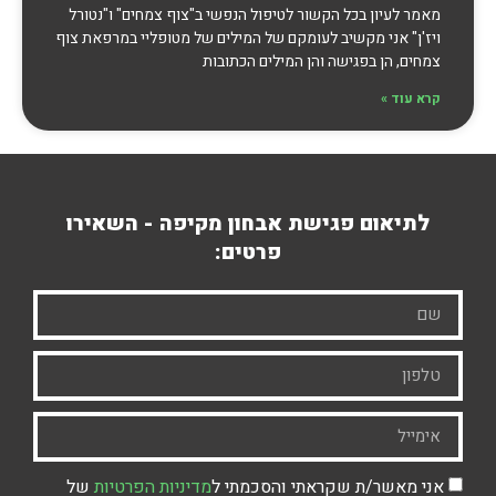
מאמר לעיון בכל הקשור לטיפול הנפשי ב"צוף צמחים" ו"נטורל
ויז'ן" אני מקשיב לעומקם של המילים של מטופליי במרפאת צוף
צמחים, הן בפגישה והן המילים הכתובות
קרא עוד »
לתיאום פגישת אבחון מקיפה - השאירו
פרטים:
אני מאשר/ת שקראתי והסכמתי ל
מדיניות הפרטיות
של