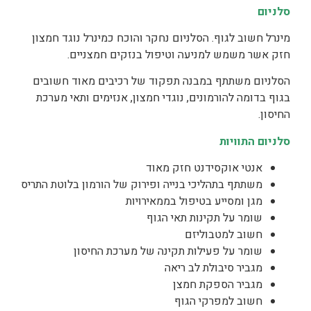
סלניום
מינרל חשוב לגוף. הסלניום נחקר והוכח כמינרל נוגד חמצון
חזק אשר משמש למניעה וטיפול בנזקים חמצניים.
הסלניום משתתף במבנה תפקוד של רכיבים מאוד חשובים
בגוף בדומה להורמונים, נוגדי חמצון, אנזימים ותאי מערכת
החיסון.
סלניום התוויות
אנטי אוקסידנט חזק מאוד
משתתף בתהליכי בנייה ופירוק של הורמון בלוטת התריס
מגן ומסייע בטיפול בממאירויות
שומר על תקינות תאי הגוף
חשוב למטבוליזם
שומר על פעילות תקינה של מערכת החיסון
מגביר סיבולת לב ריאה
מגביר הספקת חמצן
חשוב למפרקי הגוף