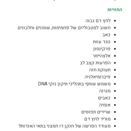
התוויות
לחץ דם גבוה
חשוב למטבוליזם של פחמימות, שומנים וחלבונים
כאב
נוגד עוות
פרקינסון
אלצהיימר
הפרעות קצב לב
תעוקת חזה
פיברומיאלגיה
משמש שותף בתהליכי תיקון נזקי DNA
מגרנה
כאבים
אנמיה
שרירים תפוסים
מוריד לחץ דם
מעודד הפרשה של חנקן דו חמצני בתאי האנדותל