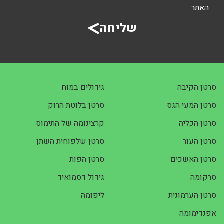
האתר
שליחה
סרטן הקיבה
גידולים במוח
סרטן המעי הגס
סרטן בלוטת הרוק
סרטן הכליה
קרצינומה של התימוס
סרטן העור
סרטן שלפוחית השתן
סרטן האשכים
סרטן הפות
סרקומה
גידול דסמואיד
סרטן הערמונית
ליפומה
אפנדימומה