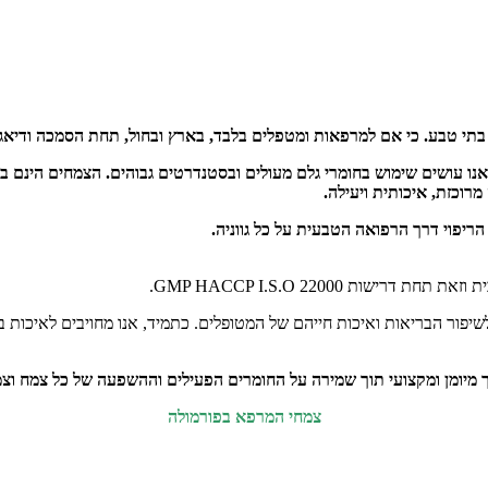
 בתי טבע. כי אם למרפאות ומטפלים בלבד, בארץ ובחול, תחת הסמכה ודיאגנ
 אנו עושים שימוש בחומרי גלם מעולים ובסטנדרטים גבוהים. הצמחים הינם 
רוכזת, איכותית ויעילה.
ריפוי דרך הרפואה הטבעית על כל גווניה.
ת GMP HACCP I.S.O 22000.
לשיפור הבריאות ואיכות חייהם של המטופלים. כתמיד, אנו מחויבים לאיכות ב
יומן ומקצועי תוך שמירה על החומרים הפעילים וההשפעה של כל צמח וצמח. א
צמחי המרפא בפורמולה