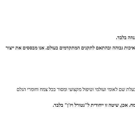
וזה בלבד.
באיכות גבוהה ובהתאם לתקנים המתקדמים בעולם. אנו מבססים את ייצור
עלת שם לאומי ועולמי וטיפול מקצועי ומסור בכל צמח וחומרי הגלם
כן, שיטה זו ייחודית ל"נטורל ויז'ן" בלבד.