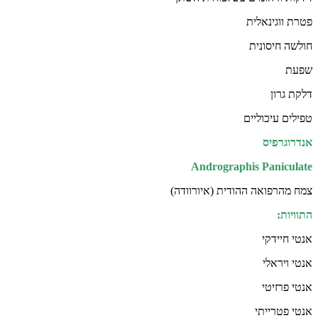
פטרת ווגינאלית
חולשה חיסונית
שפעת
דלקת גרון
טפילים עיכוליים
אנדרוגרפיס
Andrographis Paniculate
צמח מהרפואה ההודית (איורוודה)
התוויות:
אנטי חיידקי
אנטי ויראלי
אנטי פרזיטי
אנטי פטרייתי