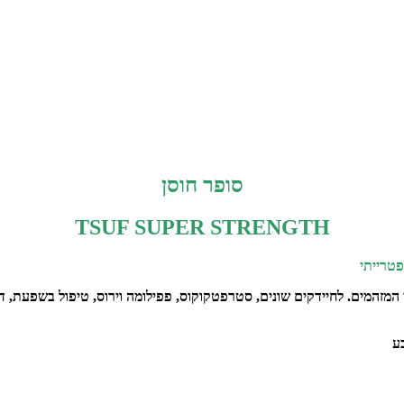
סופר חוסן
TSUF SUPER STRENGTH
פטרייתי
י המזהמים. לחיידקים שונים, סטרפטקוקוס, פפילומה וירוס, טיפול בשפעת, ד
ע