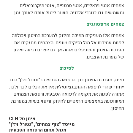
צמחים אנטי ויראליים, אנטי סרטניים, אנטי מיקרוביאלים
ומשמשים גם כנוגדי אלרגיה. חשוב ליטול אותם לאורך זמן.
צמחים אדפטוגנים
צמחים אלו מעניקים תמיכה וחיזוק למערכת החיסון ויכולתה
לפתח עמידות אל מול מזיקים שונים. הצמחים מחזקים את
מערכת החיסון ומשפעלים אותה אך גם יוצרים רגיעה ואיזון
של מערכת העצבים.
לסיכום
חיזוק מערכת החיסון דרך הרפואה הטבעית ב"נטורל ויז'ן" הינו
ייחודי שהרי לרפואה הקונבנציונאלית אין את הכלים לכך ולכן,
אמורה לפנות את מקומה לרפואה הטבעית ורפואת הצמחים
המשופעת באמצעים דרמטיים לחיזוק וריפוי בעיות במערכת
החיסון.
איתן טל CLH
מייסד "צוף צמחים", "נטורל ויז'ן"
מנהל תחום הרפואה הטבעית