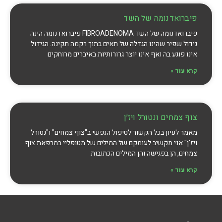
פיברואדנומה של השד
פיברואדנומה של השד FIBROADENOMA פיברואדנומה הינה
גידול שפיר שהינו הגדלה של תאים בתוך רקמה תקינה. הגידול
אינו פוגע בה ואף אינו יוצר גרורותיות באיברים מרוחקים
קרא עוד »
צוף צמחים ונטורל ויז׳ן
מאמר לעיון בכל הקשור לטיפול הנפשי ב"צוף צמחים" ו"נטורל
ויז'ן" אני מקשיב לעומקם של המילים של מטופליי במרפאת צוף
צמחים, הן בפגישה והן המילים הכתובות
קרא עוד »