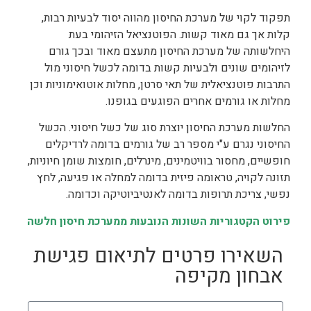
תפקוד לקוי של מערכת החיסון מהווה יסוד לבעיות רבות,
קלות אך גם מאוד קשות. הפוטנציאל הזיהומי בעת
היחלשותה של מערכת החיסון מתעצם מאוד ובכך גורם
לזיהומים שונים ולבעיות קשות בדומה לכשל חיסוני מול
התרבות פוטנציאלית של תאי סרטן, מחלות אוטואימוניות וכן
מחלות או גורמים אחרים הפוגעים בגופנו.
החלשות מערכת החיסון יוצרת סוג של כשל חיסוני. הכשל
החיסוני נגרם ע"י מספר רב של גורמים בדומה לרדיקלים
חופשיים, מחסור בוויטמינים, מינרלים, חומצות שומן חיוניות,
תזונה לקויה, טראומה פיזית בדומה למחלה או פגיעה, לחץ
נפשי, צריכת תרופות בדומה לאנטיביוטיקה וכדומה.
פירוט הקטגוריות השונות הנובעות ממערכת חיסון חלשה
השאירו פרטים לתיאום פגישת
אבחון מקיפה