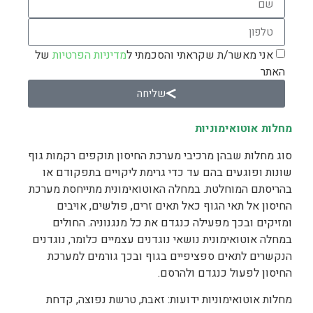
אני מאשר/ת שקראתי והסכמתי ל
מדיניות הפרטיות
של
האתר
שליחה
מחלות אוטואימוניות
סוג מחלות שבהן מרכיבי מערכת החיסון תוקפים רקמות גוף
שונות ופוגעים בהם עד כדי גרימת ליקויים בתפקודם או
בהריסתם המוחלטת. במחלה האוטואימונית מתייחסת מערכת
החיסון אל תאי הגוף כאל תאים זרים, פולשים, אויבים
ומזיקים ובכך מפעילה כנגדם את כל מנגנוניה. החולים
במחלה אוטואימונית נושאי נוגדנים עצמיים כלומר, נוגדנים
הנקשרים לתאים ספציפיים בגוף ובכך גורמים למערכת
החיסון לפעול כנגדם ולהרסם.
מחלות אוטואימוניות ידועות: זאבת, טרשת נפוצה, קדחת