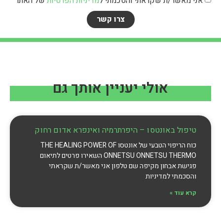
אני מאשר/ת שקראתי והסכמתי ל
מדיניות הפרטיות
של האתר
צרו קשר
אולי יעניין אותך גם
טיפול באונטסו – היפרתרמיה ואינפרא אדום רחוק
כוח הריפוי הטבעי של אונטסו THE HEALING POWER OF
ONNETSU ONNETSU THERMO השאירו פרטים לתיאום
פגישת אבחון מקיפה שם טלפון אני מאשר/ת שקראתי
והסכמתי למדיניות
קרא עוד »