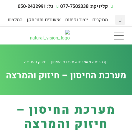
קליניקה: 077-7502338
גל: 050-2432991
מחקרים
ייצור ופיתוח
אישורים ותווי תקן
המלצות
מצבי מתח
דף הבית
תוספי תזונה
אינדקס מחלות
מיצוי צמחים טבעיים
הפעילות הגופנית
דף הבית
»
מאמרים
»
מערכת החיסון – חיזוק והמרצה
מערכת החיסון – חיזוק והמרצה
מערכת החיסון –
חיזוק והמרצה