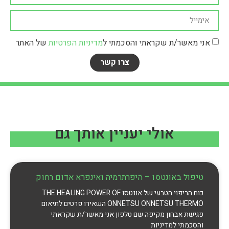
אני מאשר/ת שקראתי והסכמתי ל
מדיניות הפרטיות
של האתר
צרו קשר
אולי יעניין אותך גם
טיפול באונטסו – היפרתרמיה ואינפרא אדום רחוק
כוח הריפוי הטבעי של אונטסו THE HEALING POWER OF
ONNETSU ONNETSU THERMO השאירו פרטים לתיאום
פגישת אבחון מקיפה שם טלפון אני מאשר/ת שקראתי
והסכמתי למדיניות