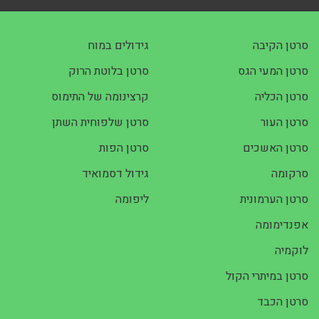
סרטן הקיבה
גידולים במוח
סרטן המעי הגס
סרטן בלוטת הרוק
סרטן הכליה
קרצינומה של התימוס
סרטן העור
סרטן שלפוחית השתן
סרטן האשכים
סרטן הפות
סרקומה
גידול דסמואיד
סרטן הערמונית
ליפומה
אפנדימומה
לוקמיה
סרטן במיתרי הקול
סרטן הכבד