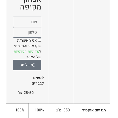
מקיפה
אני מאשר/ת
שקראתי והסכמתי
ל
מדיניות הפרטיות
של האתר
שליחה
לנשים
לגברים
25-50 ש'
מגנזיום אוקסיד
350 מ"ג
100%
100%