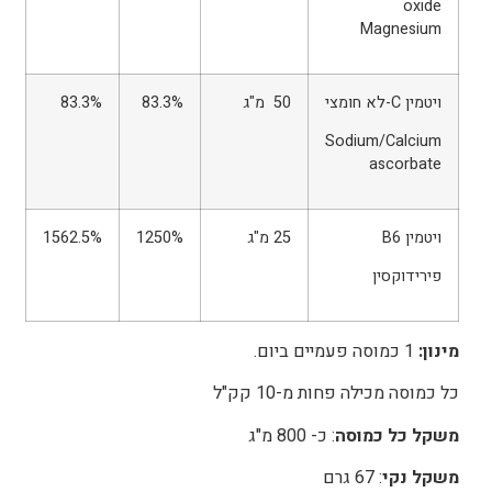
oxide
Magnesium
ויטמין C-לא חומצי
50 מ"ג
83.3%
83.3%
Sodium/Calcium
ascorbate
ויטמין B6
25 מ"ג
1250%
1562.5%
פירידוקסין
מינון:
1 כמוסה פעמיים ביום.
כל כמוסה מכילה פחות מ-10 קק"ל
משקל כל כמוסה
: כ- 800 מ"ג
משקל נקי
: 67 גרם