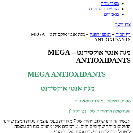
מצבי מתח
הפעילות הגופנית
מאמרים
צרו קשר
דף הבית
»
תוספי תזונה
»
מגה אנטי אוקסידנט – MEGA
ANTIOXIDANTS
מגה אנטי אוקסידנט – MEGA
ANTIOXIDANTS
MEGA ANTIOXIDANTS
מגה אנטי אוקסידנט
מסייע לטיפול במחלות ממאירות
הפורמולה הייחודית של "נטורל ויז'ן"
תכשיר זה הינו שילוב ייחודי של 7 מקורות בעלי עוצמה נוגדת חמצון שהינה
החזקים ביותר שקיימים היום. 7 רכיבים אילו מהווים כוח רב עוצמה
לנטרול רדיקליים חופשיים והגנה על כל הגוף.