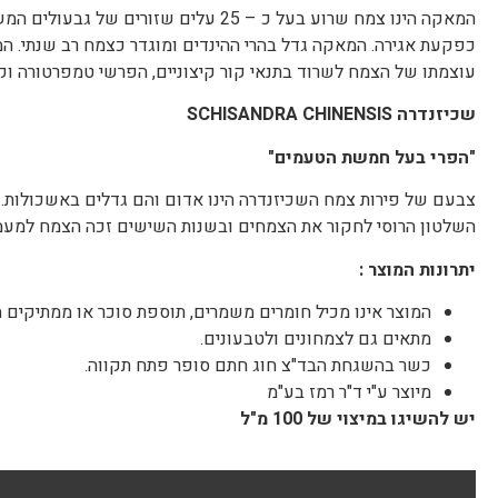
המאקה הינו צמח שרוע בעל כ – 25 עלים ש
עוצמתו של הצמח לשרוד בתנאי קור קיצוניים, הפרשי טמפרטורה ו
שכיזנדרה
SCHISANDRA CHINENSIS
"הפרי בעל חמשת הטעמים"
צבעם של פירות צמח השכיזנדרה הינו אדום והם גדלים באשכולות. 
השלטון הרוסי לחקור את הצמחים ובשנות השישים זכה הצמח למעמ
יתרונות המוצר
:
המוצר אינו מכיל חומרים משמרים, תוספת סוכר או ממתיקים מ
מתאים גם לצמחונים ולטבעונים.
כשר בהשגחת הבד"צ חוג חתם סופר פתח תקווה.
מיוצר ע"י ד"ר רמז בע"מ
יש להשיגו
במיצוי של 100 מ"ל