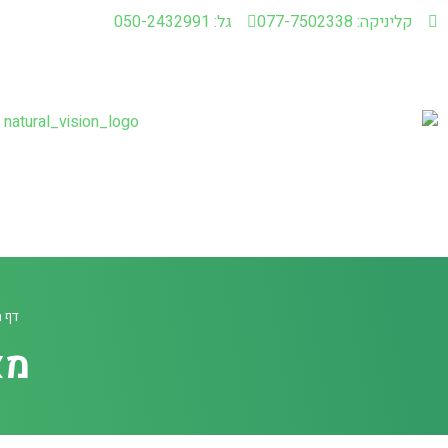
קליניקה: 077-7502338
גל: 050-2432991
דף 
מא