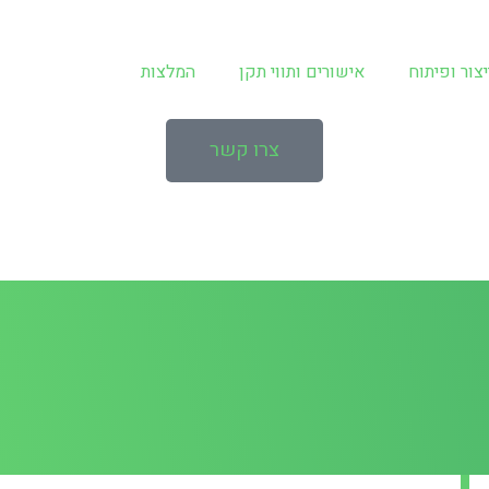
יצור ופיתוח
אישורים ותווי תקן
המלצות
צרו קשר