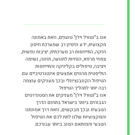
אנו ב"נטורל ויז'ן" טוענים, וזאת באמונה
מקצועית, ידע וניסיון רב שמערכת חיסון
חזקה, התייחסות רב מערכתית, יציבות נפשית,
צמחי מרפא, הנחיות לתנועה, תזונה, נשימה
ויציבה, טיפולים בקליניקה והתייחסות
הוליסטית מהווים אמצעים אינטגרטיביים עם
הטיפול הקונבנציונלי ובכך מעניקים עוצמה
רבה יותר לתהליך הטיפול.
אנו ב"נטורל ויז'ן" מעניקים את הסטנדרטים
הגבוהים ביותר בישראל בתחום הדרך
הטבעית ובכך מבקשים, וזאת דרך אמונתנו
והמקצועיות שלנו לתת לכם את הטיפול
הטבעי והמותאם הטוב ביותר עבורכם.