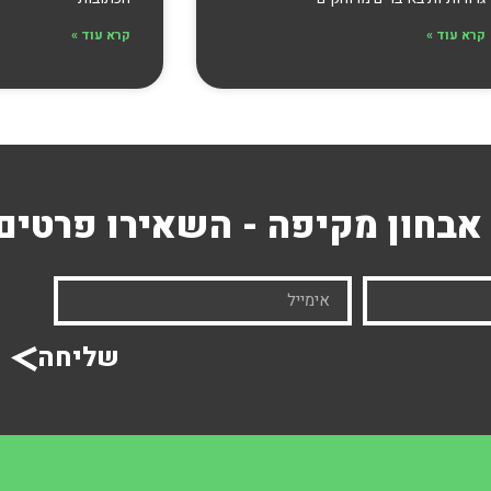
קרא עוד »
קרא עוד »
אבחון מקיפה - השאירו פרטים
שליחה