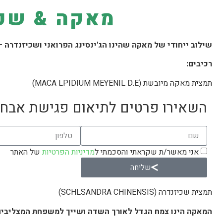
מאקה & שכ
שילוב ייחודי של מאקה שהינו הג'ינסינג הפרואני ושכיזנדרה –
רכיבים:
תמצית מאקה מיובשת (MACA LPIDIUM MEYENIL D.E)
השאירו פרטים לתיאום פגישת אבחו
אני מאשר/ת שקראתי והסכמתי ל
מדיניות הפרטיות
של האתר
שליחה
תמצית שכיזנדרה (SCHLSANDRA CHINENSIS)
המאקה הינו צמח הגדל לאורך השדה ושייך למשפחת המצליבים.