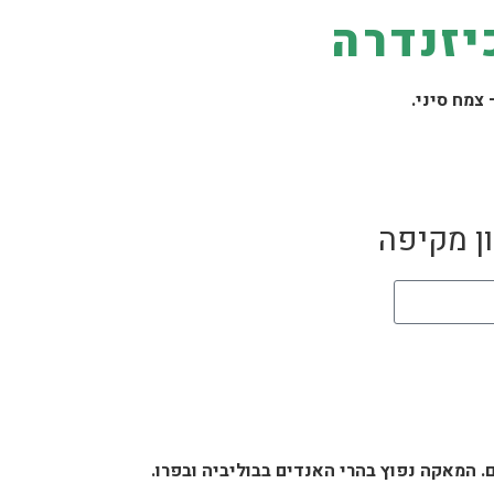
יזנדרה
 צמח סיני.
ן מקיפה
 המאקה נפוץ בהרי האנדים בבוליביה ובפרו.