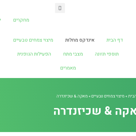
מחקרים
י
דף הבית
אינדקס מחלות
מיצוי צמחים טבעיים
תוספי תזונה
מצבי מתח
הפעילות הגופנית
מאמרים
הבית
»
מיצוי צמחים טבעיים
»
מאקה & שכיזנדרה
קה & שכיזנדרה