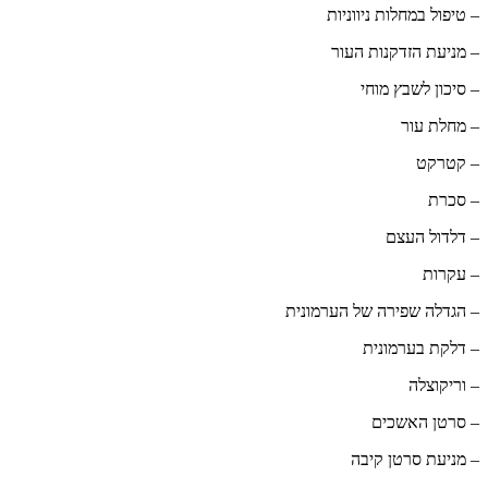
– טיפול במחלות ניווניות
– מניעת הזדקנות העור
– סיכון לשבץ מוחי
– מחלת עור
– קטרקט
– סכרת
– דלדול העצם
– עקרות
– הגדלה שפירה של הערמונית
– דלקת בערמונית
– וריקוצלה
– סרטן האשכים
– מניעת סרטן קיבה