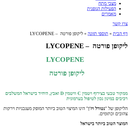
מצבי מתח
הפעילות הגופנית
מאמרים
צרו קשר
דף הבית
»
תוספי תזונה
»
ליקופן פורטה – LYCOPENE
ליקופן פורטה – LYCOPENE
LYCOPENE
ליקופן פורטה
ממקור טבעי
בצירוף ויטמין
C
וויטמין
D
ואבץ, היחיד בישראל המשלבים
רכיבים במינון נכון לטיפול בערמונית
הליקופן של "
נטורל ויז'ן
" הינו המיצוי הטוב ביותר המופק מעגבניות וירקות
צהובים וכתומים.
המוצר הטוב ביותר בישראל