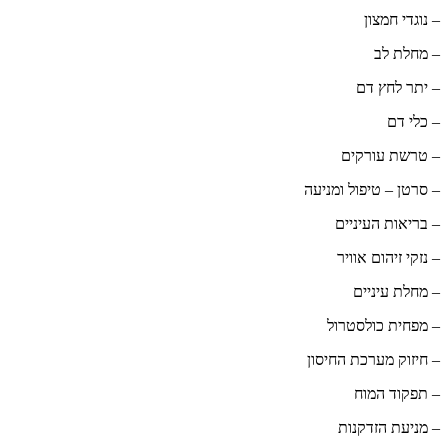
– נוגדי חמצון
– מחלת לב
– יתר לחץ דם
– כלי דם
– טרשת עורקים
– סרטן – טיפול ומניעה
– בריאות העיניים
– נזקי זיהום אוויר
– מחלת עיניים
– מפחית כולסטרול
– חיזוק מערכת החיסון
– תפקוד המוח
– מניעת הזדקנות