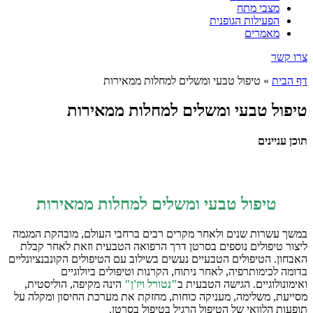
מצבי מתח
הפעילות הגופנית
מאמרים
צרו קשר
דף הבית
»
טיפול טבעי ומשלים למחלות ממאירות
טיפול טבעי ומשלים למחלות ממאירות
תוכן עניינים
טיפול טבעי ומשלים למחלות ממאירות
במשך עשרות שנים ולאחר מקרים רבים ברחבי העולם, מובהקת המגמה
ליצור טיפולים נוספים בסרטן דרך הרפואה הטבעית וזאת לאחר קבלת
האבחון. הטיפולים הטבעיים נעשים בשילוב עם הטיפולים הקונבנציונליים
בדומה לכימותרפיה, לאחר ניתוח, הקרנות וטיפולים ביולוגיים
ואימונולוגיים. הגישה הטבעית ב
"נטורל ויז'ן"
הינה מקיפה, הוליסטית,
מסייעת, משלימה, מעניקה כוחות, מחזקת את מערכת החיסון ומקלה על
תופעות הלוואי של הטיפול הרגיל בטיפול בסרטן.