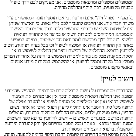
המטופלים ומטפלים ומרפאות מוסמכים. אנו מעניקים לכם דרך טיפול
טבעית מקצועית, רבת היקף והחלפה מהירה.
כל מוצרי "נטורל ויז'ן" אינם תרופות כי אם תוספי תזונה המאושרים ע”י
משרד הבריאות. אנו חייבים להעביר לכם גילוי נאות, כי האישור שניתן
הינו לבטיחות השימוש ברכיבי התכשיר בלבד ובכך אין מדובר באישור
ואסמכתא המתייחסים למטרות השימוש במוצר או להתוויה רפואית
כלשהי. "נטורל ויז'ן" מבקשת לומר וזאת חד משמעית, במידע המופיע
באתר אין התוויה רפואית או המלצה לטיפול וכי בכל בעיה רפואית, חשוב
להיוועץ ברופא. ההחלטה של רכישת מוצר וכן החלטה לשימוש בו או
הסקת מסקנות מכל סוג ביחס למטרת השימוש בו הינה על אחריות הצרכן.
מומלץ בכל מקרה ותמיד להיוועץ או להשתמש במקורות מידע אמינים
ובאנשי מקצוע מוסמכים.
חשוב לעיין!
ההסברים מסתמכים על גישות הרבליסטיות מסורתיות. להדגיש שהמידע
המובא אינו המלצה רפואית מוסמכת ובכך אין אנו מנחים את הציבור
לשימוש רפואי ואין אנו ממליצים או מנחים לשינוי או להעדר נטילה של
תרופה מכל סוג. ההסבר אינו תחליף לייעוץ רפואי אישי או אחר. נשים
בהריון, נשים מניקות, ילדים, אנשים החולים במחלות כרוניות, הנוטלים
תרופות מרשם, מבוגרים וקשישים – חשוב להיוועץ ברופא לפני השימוש.
המונח “צמחי מרפא” באתר ובכל הסבר מתייחס אך ורק להגדרה הידועה
והמקובלת ברפואת הצמחים המסורתית.
כל צמח מרפא חייב התייחסות קיומית רחבת היקף בדומה לתנועה, תזונה,