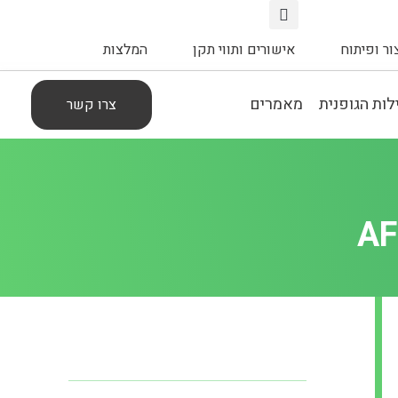
צור ופיתוח
אישורים ותווי תקן
המלצות
ות הגופנית
מאמרים
צרו קשר