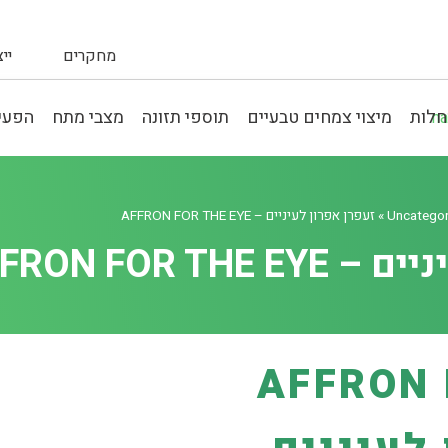
מחקרים
יי
חלות
מיצוי צמחים טבעיים
תוספי תזונה
מצבי מתח
הפעיל
Uncategor
»
זעפרן אפרון לעיניים – AFFRON FOR THE EYE
AFFRON FOR T
AFFRON 