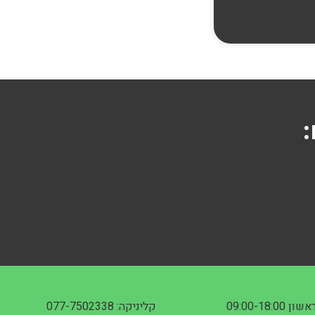
:
אשון 09:00-18:00
קליניקה: 077-7502338