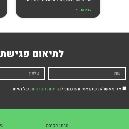
קרא עוד »
לתיאום פגישת 
אני מאשר/ת שקראתי והסכמתי ל
מדיניות הפרטיות
של האתר
סרטן הקיבה
גי