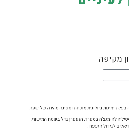
לעיניים
ן מקיפה
בעלת זמינות ביולוגית מוכחת וספיגה מהירה של שעה.
ליה לה-מנצ'ה בספרד. הזעפרן גדל בשטח המישורי,
יאלים לגידול הזעפרן.