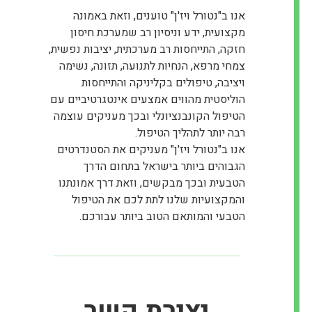
אנו ב"נטורל ויז'ן" טוענים, וזאת באמונה
מקצועית, ידע וניסיון רב שמערכת חיסון
חזקה, התייחסות רב מערכתית, יציבות נפשית,
צמחי מרפא, הנחיות לתנועה, תזונה, נשימה
ויציבה, טיפולים בקליניקה והתייחסות
הוליסטית מהווים אמצעים אינטגרטיביים עם
הטיפול הקונבנציונלי ובכך מעניקים עוצמה
רבה יותר לתהליך הטיפול.
אנו ב"נטורל ויז'ן" מעניקים את הסטנדרטים
הגבוהים ביותר בישראל בתחום הדרך
הטבעית ובכך מבקשים, וזאת דרך אמונתנו
והמקצועיות שלנו לתת לכם את הטיפול
הטבעי והמותאם הטוב ביותר עבורכם.
יצירת קשר