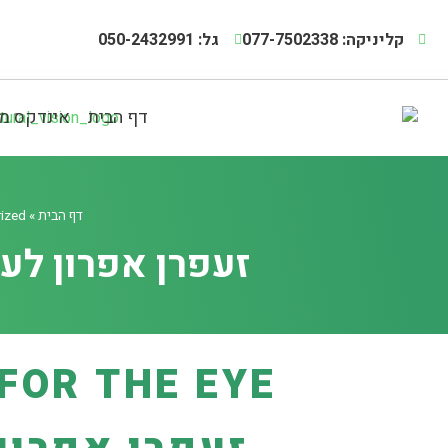
קליניקה: 077-7502338
גל: 050-2432991
דף הבית
אינדקס מ
דף הבית
»
ized
זעפרן אפרון לעיניים – HE EYE
FOR THE EYE