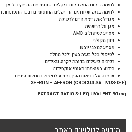
לחימה במתח החיצוני וברדיקלים החופשיים המזיקים לעין
לחימה בנזק שגורמים הרדיקלים החופשיים ובכך התפתחות מ
מגדיל את זרימת הדם לרשתית
מגן על הרשתית
מסייע לטיפול ב AMD
ניוון מקולרי
מסייע למצבי יובש
לטיפול בכל בעיה בעין ולכל מחלה
רכיבים פעילים בדומה לקרוטנואידים
הידוע בעוצמתו האנטי אוקסידנט
שמירה על בריאות העין, מסייע לטיפול במחלות עיניים
SFFRON
–
AFFRON
(
CROCUS SATIVUS-D-E
)
EXTRACT RATIO 3:1 EQUIVALENT 90 mg
הודעה לגולשים באתר