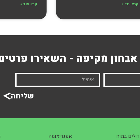
קרא עוד »
קרא עוד »
אבחון מקיפה - השאירו פרטים
שליחה
דולים במוח
אפנדימומה
ר