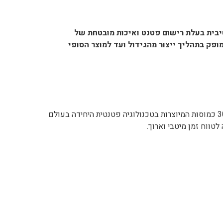
יבית בעלת רישום פטנט ואיכות מובטחת של
ופק בתהליך ייצור מהגידול ועד למוצר הסופי
מגיע בכמוסות שחרור מושהה, 30 כמוסות המיוצרות בטכנולוגיה פטנטית היחידה בעולם