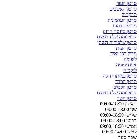
סרטן העור
סרטן האשכים
סרקומה
סרטן הערמונית
גידולים במוח
סרטן בלוטת הרוק
קרצינומה של התימוס
סרטן שלפוחית השתן
סרטן הפות
גידול דסמואיד
ליפומה
אפנדימומה
לוקמיה
סרטן במיתרי הקול
סרטן הכבד
סרטן הלבלב
קרצינומה של התימוס
סרטן השד
ראשון 09:00-18:00
שני 09:00-18:00
שלישי 09:00-18:00
רביעי 09:00-18:00
חמישי 09:00-18:00
שישי 09:00-14:00
שבת סגור