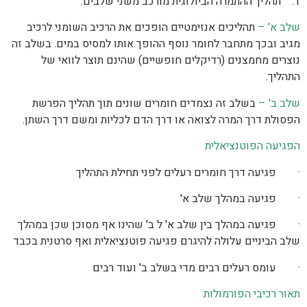
1. תהליך ההתמרה הביולוגית מורכב משני שלבים.
שלב א' –
תהליכים אנזימטיים הופכים את הרכיב השומני לרכיב
מגיב ובכך מתחבר לחומר נוסף ההופך אותו למסיס במים. בשלב זה
נוצרים מחמצנים (רדיקלים חופשיים) שהינם תוצר לוואי של
התהליך.
שלב ב' –
בשלב זה נצמדים חומרים שונים תוך תהליך הפרשת
הפסולת דרך המרה לצואה או דרך הדם לכליות ומשם דרך השתן.
הפגיעה הפוטנציאלית
· פגיעה דרך חומרים רעלים לפני תחילת התהליך
· פגיעה במהלך שלב א'
· פגיעה במהלך בין שלב א' ל ב' שהינו אף מסוכן שכן במהלך
שלב הביניים עלולה להיגרם פגיעה פוטנציאלית ואף סרטנית בכבד
· עומס רעלים רבים מדי בשלב ב' ועוד רבים
תאור רכיבי הפורמולות