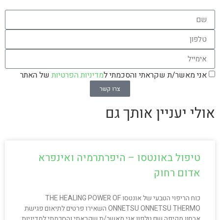
אני מאשר/ת שקראתי והסכמתי ל
מדיניות הפרטיות
של האתר
צרו קשר
אולי יעניין אותך גם
טיפול באונטסו – היפרתרמיה ואינפרא
אדום רחוק
כוח הריפוי הטבעי של אונטסו THE HEALING POWER OF
ONNETSU ONNETSU THERMO השאירו פרטים לתיאום פגישת
אבחון מקיפה שם טלפון אני מאשר/ת שקראתי והסכמתי למדיניות