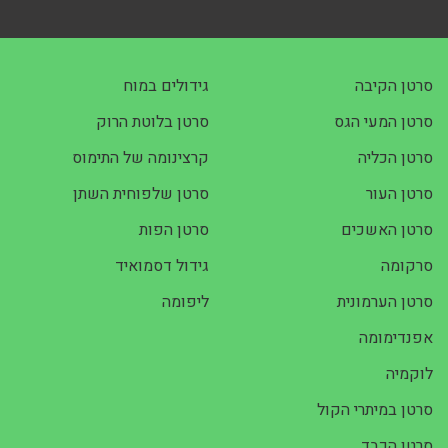
סרטן הקיבה
גידולים במוח
סרטן המעי הגס
סרטן בלוטת הרוק
סרטן הכליה
קרצינומה של התימוס
סרטן העור
סרטן שלפוחית השתן
סרטן האשכים
סרטן הפות
סרקומה
גידול דסמואיד
סרטן הערמונית
ליפומה
אפנדימומה
לוקמיה
סרטן במיתרי הקול
סרטן הכבד