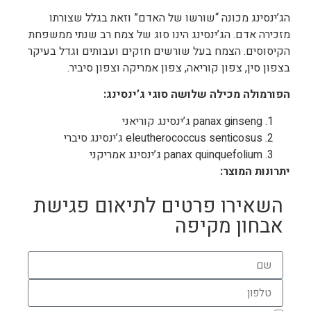
הג’ינסינג מכונה “שורשו של האדם” וזאת בגלל שצורתו
מזכירה אדם. הג’ינסינג הינו סוג של צמח רב שנתי ממשפחת
הקיסוסים. הצמח בעל שורשים חזקים ועבותים וגדל בעיקר
בצפון סין, צפון קוריאה, צפון אמריקה וצפון סיביר.
הפורמולה מכילה שלושה סוגי ג’ינסינג:
panax ginseng ג’ינסינג קוריאני
eleutherococcus senticosus ג’ינסינג סיברי
panax quinquefolium ג’ינסינג אמריקני
יתרונות המוצר
:
השאירו פרטים לתיאום פגישת
אבחון מקיפה