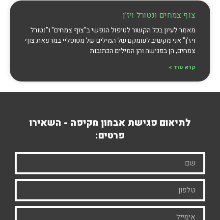
צוף צמחים ונטורל ויז׳ן
מאמר לעיון בכל הקשור לטיפול הנפשי ב"צוף צמחים" ו"נטורל
ויז'ן" אני מקשיב לעומקם של המילים של מטופליי במרפאת צוף
צמחים, הן בפגישה והן המילים הכתובות
קרא עוד »
לתיאום פגישת אבחון מקיפה - השאירו
פרטים: