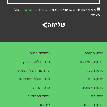
אני מאשר/ת שקראתי והסכמתי ל
מדיניות הפרטיות
של
האתר
שליחה
סרטן הקיבה
גידולים במוח
סרטן המעי הגס
סרטן בלוטת הרוק
סרטן הכליה
קרצינומה של התימוס
סרטן העור
סרטן שלפוחית השתן
סרטן האשכים
סרטן הפות
סרקומה
גידול דסמואיד
סרטן הערמונית
ליפומה