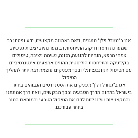
אנו ב"נטורל ויז'ן" טוענים, וזאת באמונה מקצועית, ידע וניסיון רב
שמערכת חיסון חזקה, התייחסות רב מערכתית, יציבות נפשית,
צמחי מרפא, הנחיות לתנועה, תזונה, נשימה ויציבה, טיפולים
בקליניקה והתייחסות הוליסטית מהווים אמצעים אינטגרטיביים
עם הטיפול הקונבנציונלי ובכך מעניקים עוצמה רבה יותר לתהליך
הטיפול.
אנו ב"נטורל ויז'ן" מעניקים את הסטנדרטים הגבוהים ביותר
בישראל בתחום הדרך הטבעית ובכך מבקשים, וזאת דרך אמונתנו
והמקצועיות שלנו לתת לכם את הטיפול הטבעי והמותאם הטוב
ביותר עבורכם.