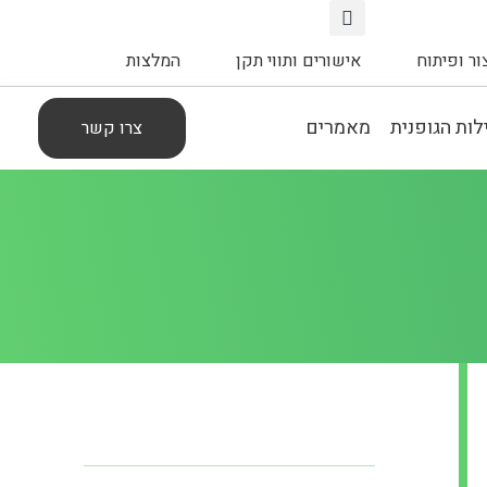
צור ופיתוח
אישורים ותווי תקן
המלצות
ות הגופנית
מאמרים
צרו קשר