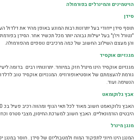
הויטמינים והמינרלים בפורמולה
סידן
תוסף סידן ייחודי בעל יתרונות רבות המונע באופן מהיר את דלדול ה
"נטורל ויז'ן" בעל יעילות גבוהה יותר מכל תכשיר אחר. הסידן בפורמ
והן מעצם השילוב החשוב של כמה מרכיבים נוספים מהפורמולה.
מגנזיום אוקסיד
מגנזיום אוקסיד הינו מינרל חזק במיוחד. יתרונותיו רבים בדומה ליע
גורמת להעצמתם של אוסטיאופורוזיס. המגנזיום אוקסיד טוב לדלדו
הנשימה ועוד.
אבץ גלוקומאט
היבטים הורמונאליים. האבץ חשוב למערכת החיסון, מצבי סטרס וכחל
מנגן מינרל