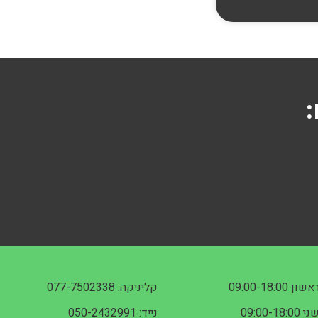
:
אשון 09:00-18:00
קליניקה: 077-7502338
י 09:00-18:00
נייד: 050-2432991