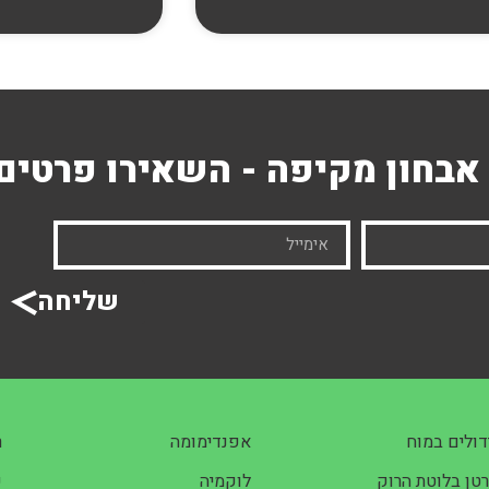
אבחון מקיפה - השאירו פרטים
שליחה
דולים במוח
אפנדימומה
ר
טן בלוטת הרוק
לוקמיה
שנ