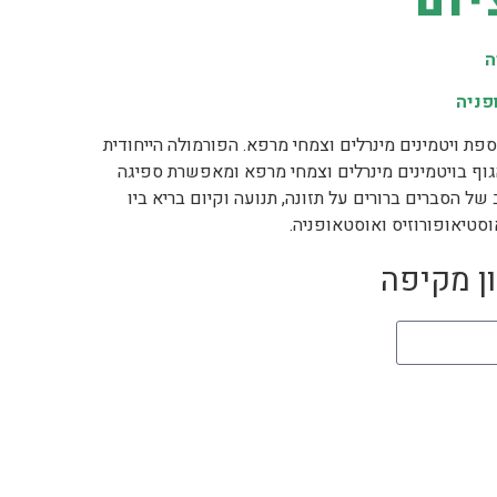
יום
ה
פניה
תוספת ויטמינים מינרלים וצמחי מרפא. הפורמולה הייחודית
הגוף בויטמינים מינרלים וצמחי מרפא ומאפשרת ספיגה
ב של הסברים ברורים על תזונה, תנועה וקיום בריא ביו
סטיאופורוזיס ואוסטאופניה.
ן מקיפה