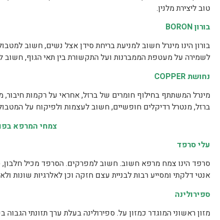
טוב ליצירת מלנין.
בורון
BORON
בורון הינו מינרל חשוב למניעת בריחת סידן אצל נשים, חשוב למטבו
לשמירה על מעטפת הממברנות ועל התקשורת בין תאי הגוף, חשוב ל
נחושת
COPPER
ברזל, מנטרל רדיקלים חופשיים, חשוב לעצמות ולפיקוח על המטבול
צמחי המרפא בפו
עלי סרפד
אנטי דלקתי ומסייע רבות לבניית עצם חזקה וכן לאלרגיות שונות ולאו
ספירולינה
מזון ראשוני המוגדר כמזון על. ספירולינה בעלת ערך תזונתי הגבוה בע