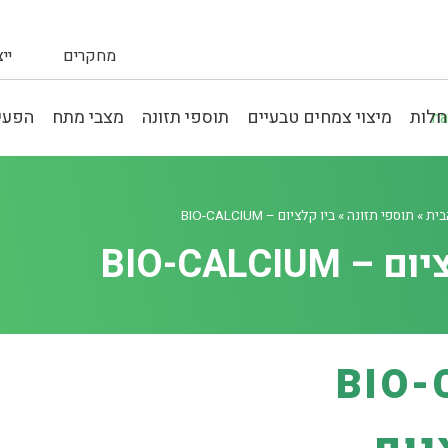
מחקרים
יי
חלות
מיצוי צמחים טבעיים
תוספי תזונה
מצבי מתח
הפעיל
בית
»
תוספי תזונה
»
ביו קלציום – BIO-CALCIUM
 BIO-CALCIUM
BIO-