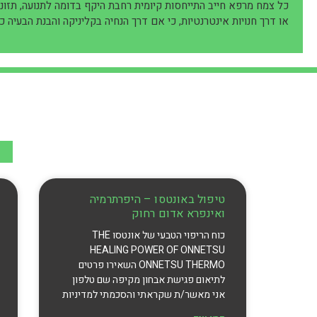
כל צמח מרפא חייב התייחסות קיומית רחבת היקף בדומה לתנועה, תזונה, 
או דרך חנויות אינטרנטיות, כי אם דרך הנחיה בקליניקה והבנת הבעיה 
טיפול באונטסו – היפרתרמיה
ואינפרא אדום רחוק
כוח הריפוי הטבעי של אונטסו THE
HEALING POWER OF ONNETSU
ONNETSU THERMO השאירו פרטים
לתיאום פגישת אבחון מקיפה שם טלפון
אני מאשר/ת שקראתי והסכמתי למדיניות