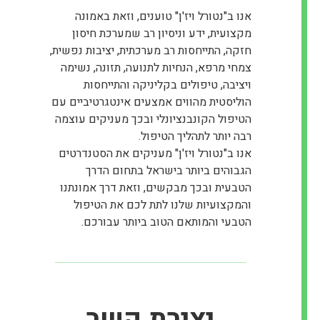
אנו ב"נטורל ויז'ן" טוענים, וזאת באמונה
מקצועית, ידע וניסיון רב שמערכת חיסון
חזקה, התייחסות רב מערכתית, יציבות נפשית,
צמחי מרפא, הנחיות לתנועה, תזונה, נשימה
ויציבה, טיפולים בקליניקה והתייחסות
הוליסטית מהווים אמצעים אינטגרטיביים עם
הטיפול הקונבנציונלי ובכך מעניקים עוצמה
רבה יותר לתהליך הטיפול.
אנו ב"נטורל ויז'ן" מעניקים את הסטנדרטים
הגבוהים ביותר בישראל בתחום הדרך
הטבעית ובכך מבקשים, וזאת דרך אמונתנו
והמקצועיות שלנו לתת לכם את הטיפול
הטבעי והמותאם הטוב ביותר עבורכם.
יצירת קשר