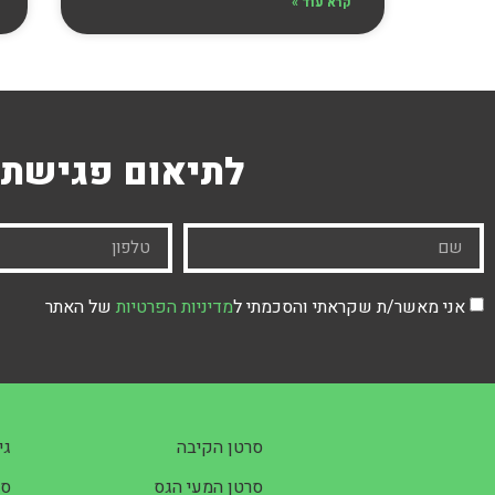
קרא עוד »
לתיאום פגישת 
אני מאשר/ת שקראתי והסכמתי ל
מדיניות הפרטיות
של האתר
סרטן הקיבה
גי
סרטן המעי הגס
סר